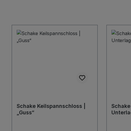
Schake Keilspannschloss |
Schake 
„Guss“
Unterla