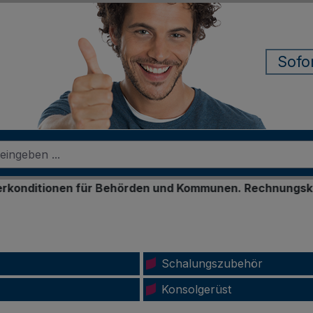
Sofo
r Behörden und Kommunen. Rechnungskauf für registrier
Schalungszubehör
Konsolgerüst