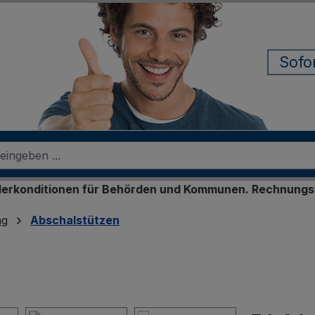
Sofo
onen für Behörden und Kommunen. Rechnungskauf für reg
ng
Abschalstützen