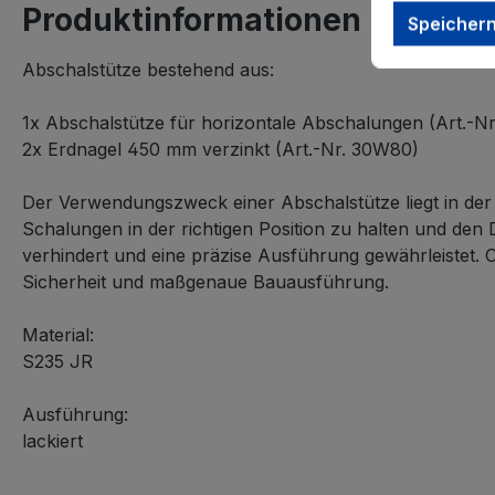
Produktinformationen "Schake
Speicher
Abschalstütze bestehend aus:
1x Abschalstütze für horizontale Abschalungen (Art.-Nr
2x Erdnagel 450 mm verzinkt (Art.-Nr. 30W80)
Der Verwendungszweck einer Abschalstütze liegt in der 
Schalungen in der richtigen Position zu halten und de
verhindert und eine präzise Ausführung gewährleistet. Ob
Sicherheit und maßgenaue Bauausführung.
Material:
S235 JR
Ausführung:
lackiert