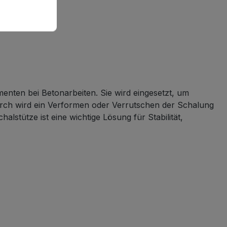
enten bei Betonarbeiten. Sie wird eingesetzt, um
urch wird ein Verformen oder Verrutschen der Schalung
lstütze ist eine wichtige Lösung für Stabilität,