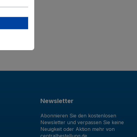
Newsletter
Abonnieren Sie den kostenlosen
Newsletter und verpassen Sie keine
Neuigkeit oder Aktion mehr von
centralbestellung.de