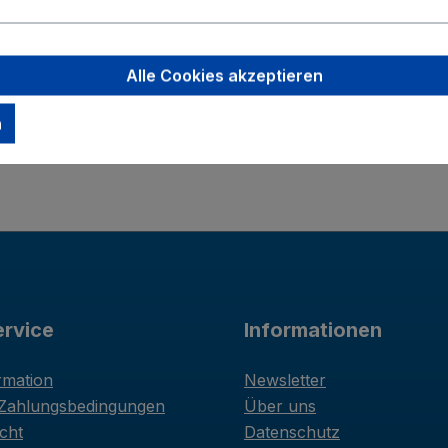
Alle Cookies akzeptieren
n
rvice
Informationen
rmation
Newsletter
 Zahlungsbedingungen
Über uns
cht
Datenschutz