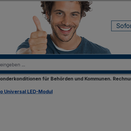
Sofo
onditionen für Behörden und Kommunen. Rechnungskauf f
ro Universal LED-Modul