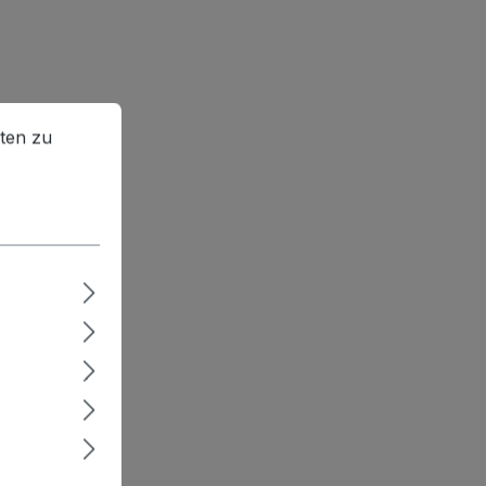
en zu können.
Mehr Informationen ...
ten zu