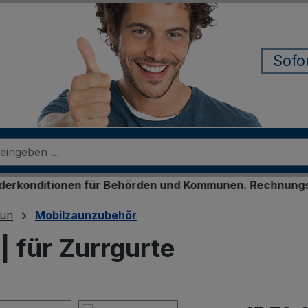
Sofo
onen für Behörden und Kommunen. Rechnungskauf für reg
aun
Mobilzaunzubehör
 für Zurrgurte