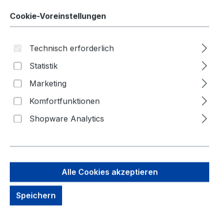
0,15 m
Cookie-Voreinstellungen
Technisch erforderlich
Statistik
Bildergalerie überspringen
Marketing
Komfortfunktionen
Shopware Analytics
Alle Cookies akzeptieren
Speichern