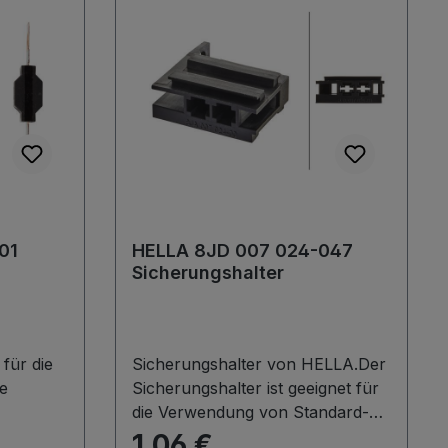
01
HELLA 8JD 007 024-047
Sicherungshalter
für die
Sicherungshalter von HELLA.Der
le
Sicherungshalter ist geeignet für
die Verwendung von Standard-
ner
Flachstecksicherungen.Er ist Teil
1,06 €