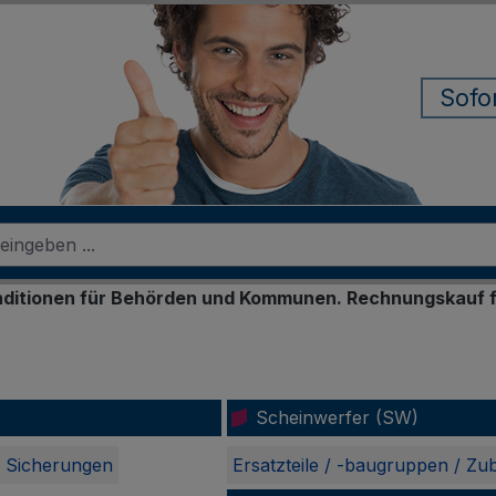
Sofo
 und Kommunen. Rechnungskauf für registrierte Geschäf
Scheinwerfer (SW)
Sicherungen
Ersatzteile / -baugruppen / Zu