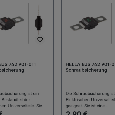
8JS 742 901-011
HELLA 8JS 742 901-0
bsicherung
Schraubsicherung
aubsicherung ist ein
Die Schraubsicherung ist 
 Bestandteil der
Elektrischen Universaltei
hen Universalteile. Sie
geeignet. Sie ist eine
r Sicherung von Kabeln
Schraubsicherung mit ei
€
2,90 €