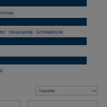
kzeuge
ter
Steuergeräte
Lichtelektronik
ch