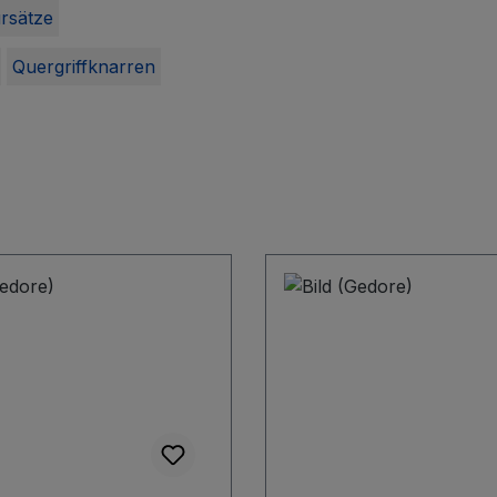
rsätze
Quergriffknarren