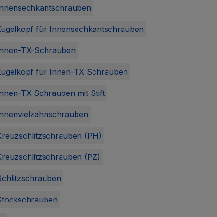
 Innensechkantschrauben
Kugelkopf für Innensechkantschrauben
 Innen-TX-Schrauben
Kugelkopf für Innen-TX Schrauben
nnen-TX Schrauben mit Stift
Innenvielzahnschrauben
Kreuzschlitzschrauben (PH)
Kreuzschlitzschrauben (PZ)
Schlitzschrauben
Stockschrauben