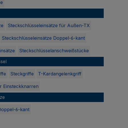
ze
ze
Steckschlüsseleinsätze für Außen-TX
Steckschlüsseleinsätze Doppel-6-kant
insätze
Steckschlüsselanschweißstücke
ssel
ffe
Steckgriffe
T-Kardangelenkgriff
r Einsteckknarren
tze
Doppel-6-kant