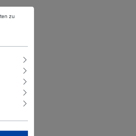
en zu können.
Mehr Informationen ...
ten zu