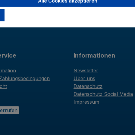
Alle Cookies akzeptieren
n
rvice
Informationen
rmation
Newsletter
 Zahlungsbedingungen
Über uns
cht
Datenschutz
Datenschutz Social Media
Impressum
derrufen