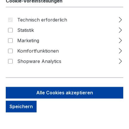
Cookie-Voreinstellungen
Technisch erforderlich
Statistik
Marketing
Bildergalerie überspringen
Komfortfunktionen
Shopware Analytics
Alle Cookies akzeptieren
Speichern