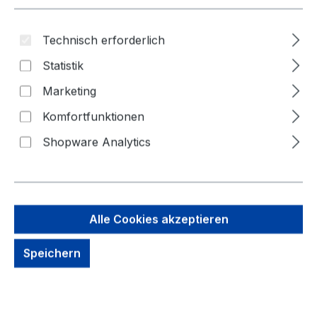
Technisch erforderlich
Statistik
Bildergalerie überspringen
Marketing
Komfortfunktionen
Shopware Analytics
Alle Cookies akzeptieren
Speichern
179,00 €
Brutto: 213,01 €
Inhalt:
1 Stück