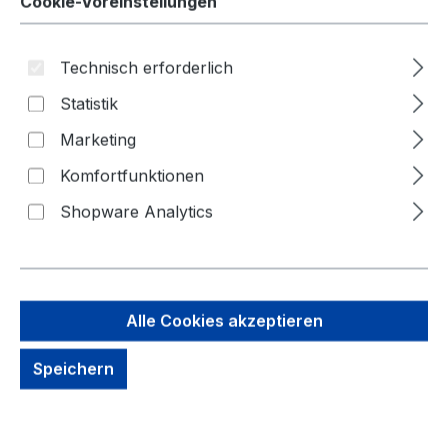
Cookie-Voreinstellungen
Technisch erforderlich
Statistik
Bildergalerie überspringen
Marketing
Komfortfunktionen
Shopware Analytics
Alle Cookies akzeptieren
Speichern
21,25 €
Brutto: 25,29 €
Inhalt:
10 Stück
(2,13 € / 1 Stück)