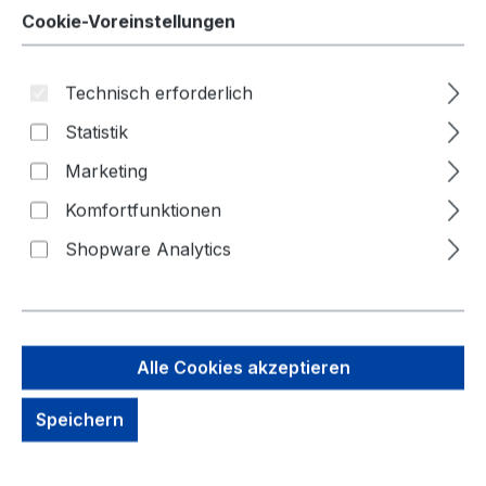
Cookie-Voreinstellungen
Technisch erforderlich
Statistik
Bildergalerie überspringen
Marketing
Komfortfunktionen
Shopware Analytics
Alle Cookies akzeptieren
Speichern