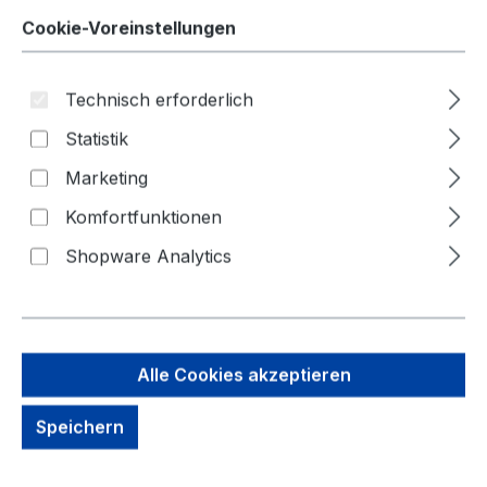
Frequenzbereich bis: 2800
Cookie-Voreinstellungen
Technisch erforderlich
Statistik
Marketing
Komfortfunktionen
Bildergalerie überspringen
Shopware Analytics
Alle Cookies akzeptieren
Speichern