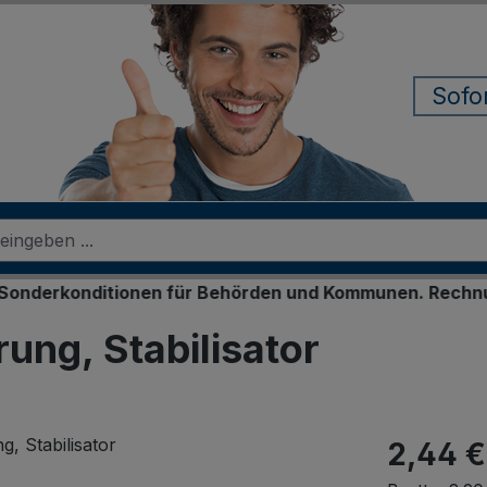
Sofo
onditionen für Behörden und Kommunen. Rechnungskauf f
rung, Stabilisator
2,44 €