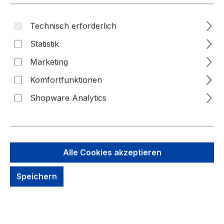
Technisch erforderlich
Statistik
Marketing
Komfortfunktionen
Shopware Analytics
Alle Cookies akzeptieren
19,11 €
Brutto: 22,74 €
Speichern
Inhalt:
1 Stück
Preise exkl. MwSt. zzgl. Versandkosten
kein Lagerbestand, auf Anfrage