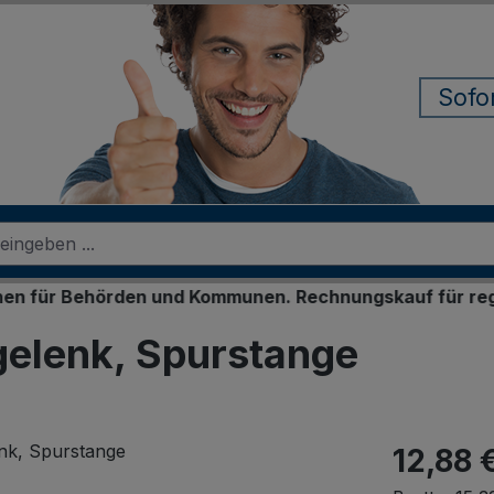
Sofo
Behörden und Kommunen. Rechnungskauf für registrierte
lgelenk, Spurstange
12,88 