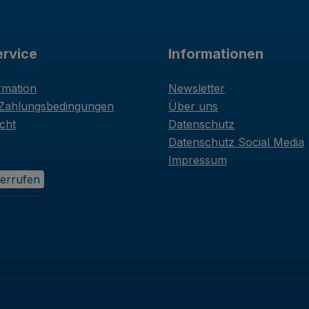
rvice
Informationen
rmation
Newsletter
 Zahlungsbedingungen
Über uns
cht
Datenschutz
Datenschutz Social Media
Impressum
derrufen