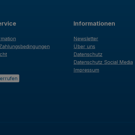
rvice
Informationen
rmation
Newsletter
 Zahlungsbedingungen
Über uns
cht
Datenschutz
Datenschutz Social Media
Impressum
derrufen