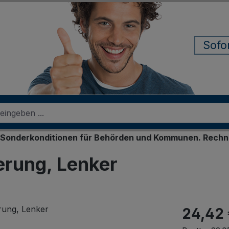
Sofo
onditionen für Behörden und Kommunen. Rechnungskauf f
erung, Lenker
24,42