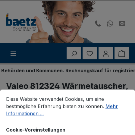
Zum Hauptinhalt springen
Du hast 0 Produk
Ware
ehörden und Kommunen. Rechnungskauf für registrierte 
Valeo 812324 Wärmetauscher,
Cookie-Voreinstellungen
Diese Website verwendet Cookies, um eine bestmögliche E
Innenraumheizung
Diese Website verwendet Cookies, um eine
bestmögliche Erfahrung bieten zu können.
Mehr
Informationen ...
Cookie-Voreinstellungen
Bildergalerie überspringen