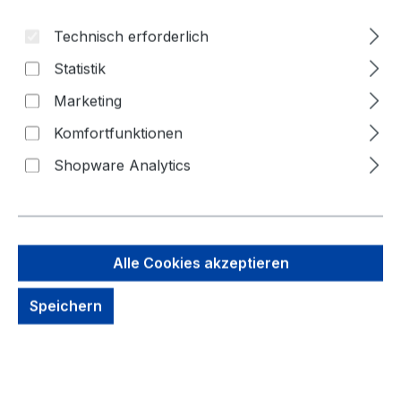
Technisch erforderlich
Statistik
Marketing
Komfortfunktionen
Shopware Analytics
Alle Cookies akzeptieren
11,69 €
Brutto: 13,91 €
Speichern
Inhalt:
1 Stück
Preise exkl. MwSt. zzgl. Versandkosten
kein Lagerbestand, auf Anfrage