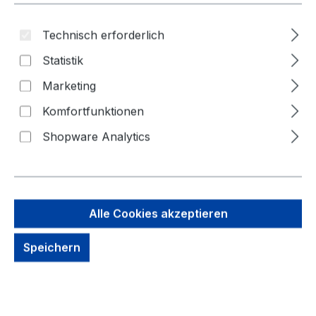
Technisch erforderlich
Statistik
Marketing
Komfortfunktionen
Shopware Analytics
Alle Cookies akzeptieren
15,93 €
Brutto: 18,96 €
Speichern
Inhalt:
1 Stück
Preise exkl. MwSt. zzgl. Versandkosten
Sofort verfügbar, Lieferzeit: 1-3 Tage