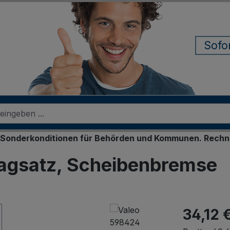
Sofo
onditionen für Behörden und Kommunen. Rechnungskauf f
agsatz, Scheibenbremse
34,12 