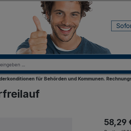
Sofo
itionen für Behörden und Kommunen. Rechnungskauf für 
freilauf
58,29 