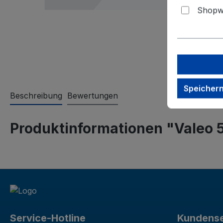
Shopwa
Speicher
Beschreibung
Bewertungen
Produktinformationen "Valeo 5
Service-Hotline
Kundense