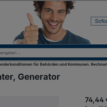
Sofo
nditionen für Behörden und Kommunen. Rechnungskauf fü
ter, Generator
74,44 