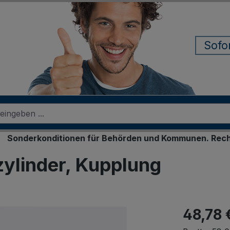
Sofo
rkonditionen für Behörden und Kommunen. Rechnungskauf
ylinder, Kupplung
48,78 