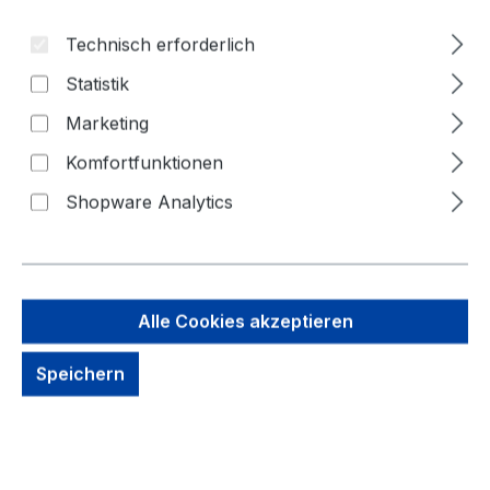
Technisch erforderlich
Statistik
Marketing
Komfortfunktionen
Shopware Analytics
Alle Cookies akzeptieren
54,53 €
Brutto: 64,89 €
Speichern
Inhalt:
1 Stück
Preise exkl. MwSt. zzgl. Versandkosten
Sofort verfügbar, Lieferzeit: 1-3 Tage