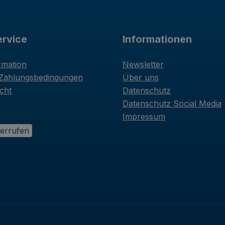
rvice
Informationen
rmation
Newsletter
 Zahlungsbedingungen
Über uns
cht
Datenschutz
Datenschutz Social Media
Impressum
derrufen