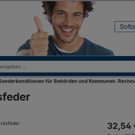
Sofo
onditionen für Behörden und Kommunen. Rechnungskauf f
sfeder
32,54 