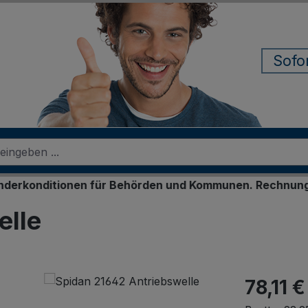
Sofo
itionen für Behörden und Kommunen. Rechnungskauf für 
elle
78,11 €