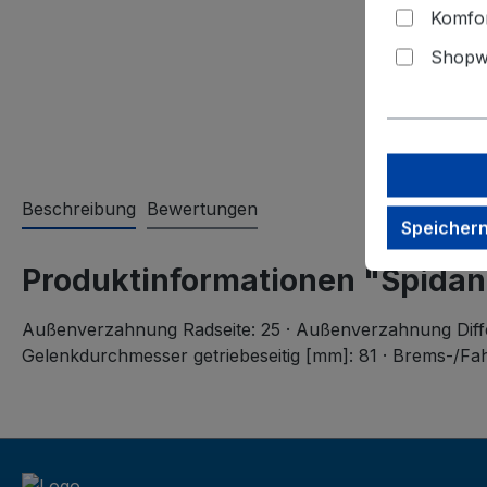
Komfor
Shopwa
Beschreibung
Bewertungen
Speicher
Produktinformationen "Spidan
Außenverzahnung Radseite: 25 · Außenverzahnung Differ
Gelenkdurchmesser getriebeseitig [mm]: 81 · Brems-/Fah