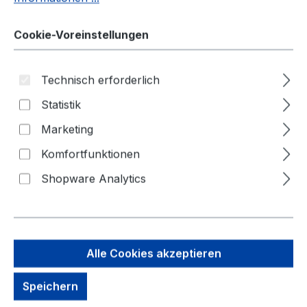
3000 mm | für
Cookie-Voreinstellungen
Vorhangschloss
Technisch erforderlich
Statistik
Marketing
Bildergalerie überspringen
Komfortfunktionen
Shopware Analytics
Alle Cookies akzeptieren
Speichern