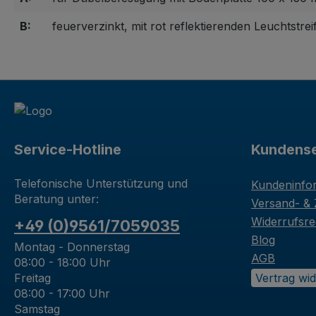
B:
feuerverzinkt, mit rot reflektierenden Leuchtstrei
Service-Hotline
Kundense
Telefonische Unterstützung und
Kundeninfo
Beratung unter:
Versand- &
Widerrufsre
+49 (0)9561/7059035
Blog
Montag - Donnerstag
AGB
08:00 - 18:00 Uhr
Freitag
Vertrag wi
08:00 - 17:00 Uhr
Samstag