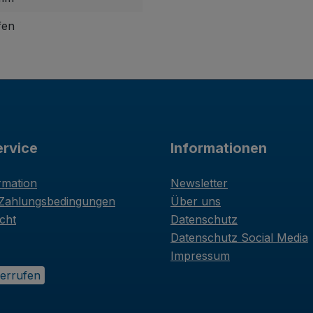
fen
rvice
Informationen
rmation
Newsletter
 Zahlungsbedingungen
Über uns
cht
Datenschutz
Datenschutz Social Media
Impressum
derrufen