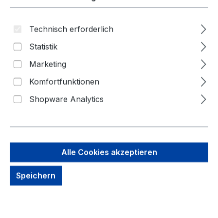
Technisch erforderlich
Bildergalerie überspringen
Statistik
Marketing
Komfortfunktionen
Shopware Analytics
Alle Cookies akzeptieren
Speichern
26,88 €
Brutto: 31,99 €
Inhalt:
1 Stück