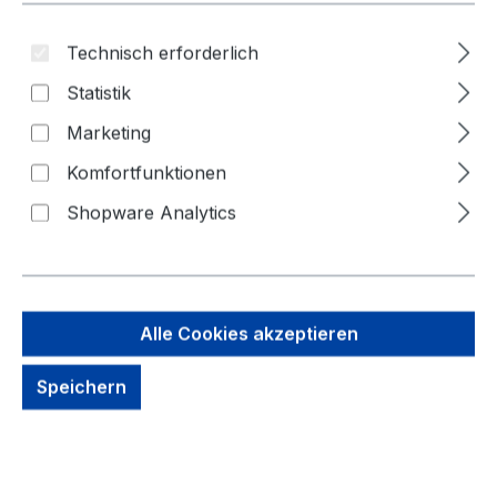
Bildergalerie überspringen
Technisch erforderlich
Statistik
Marketing
Komfortfunktionen
Shopware Analytics
Alle Cookies akzeptieren
90,00 €
Speichern
Brutto: 107,10 €
Inhalt:
1 Stück
Preise exkl. MwSt. zzgl. Versandkosten