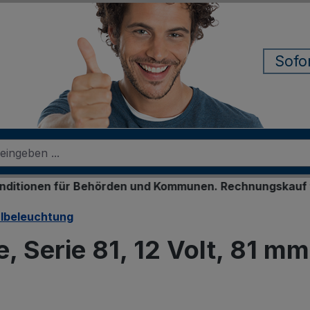
Sofo
ür Behörden und Kommunen. Rechnungskauf für registrie
albeleuchtung
, Serie 81, 12 Volt, 81 m