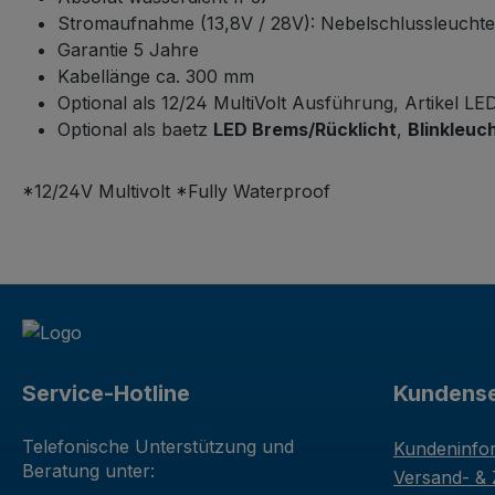
Stromaufnahme (13,8V / 28V): Nebelschlussleuchte:
Garantie 5 Jahre
Kabellänge ca. 300 mm
Optional als 12/24 MultiVolt Ausführung, Artikel L
Optional als baetz
LED Brems/Rücklicht
,
Blinkleuc
*12/24V Multivolt *Fully Waterproof
Service-Hotline
Kundense
Telefonische Unterstützung und
Kundeninfo
Beratung unter:
Versand- &