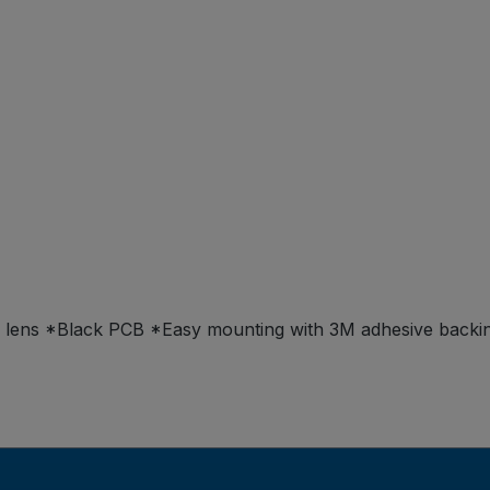
PVC lens *Black PCB *Easy mounting with 3M adhesive backi