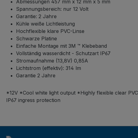
Abmessungen 457 mm x 12 mm x 5 mm
Spannungsbereich: nur 12 Volt
Garantie: 2 Jahre
Kühle weiße Lichtleistung
Hochflexible klare PVC-Linse
Schwarze Platine
Einfache Montage mit 3M ™ Klebeband
Vollständig wasserdicht - Schutzart IP67
Stromaufnahme (13,8V) 0,85A
Lichtstrom (effektiv): 314 lm
Garantie 2 Jahre
*12V *Cool white light output *Highly flexible clear 
IP67 ingress protection