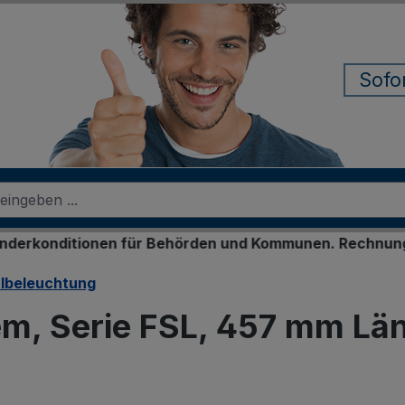
Sofo
onen für Behörden und Kommunen. Rechnungskauf für reg
albeleuchtung
tem, Serie FSL, 457 mm Lä