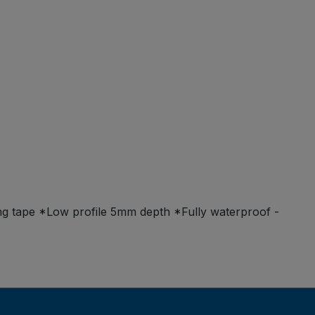
ng tape *Low profile 5mm depth *Fully waterproof -