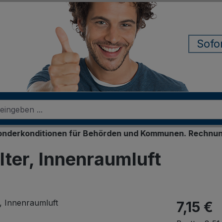
Sofo
ditionen für Behörden und Kommunen. Rechnungskauf für
ter, Innenraumluft
7,15 €