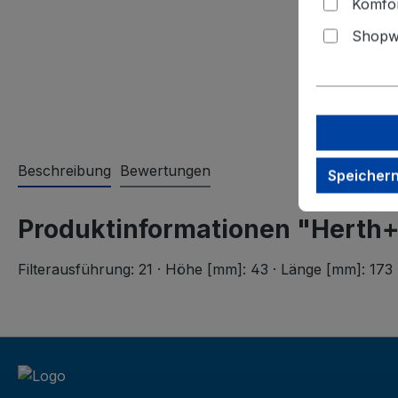
Komfor
Shopwa
Beschreibung
Bewertungen
Speicher
Produktinformationen "Herth+B
Filterausführung: 21 · Höhe [mm]: 43 · Länge [mm]: 173 