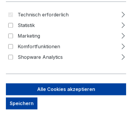
Technisch erforderlich
Statistik
Marketing
Komfortfunktionen
Shopware Analytics
Alle Cookies akzeptieren
2,25 €
Brutto: 2,68 €
Speichern
Inhalt:
1 Stück
Preise exkl. MwSt. zzgl. Versandkosten
kein Lagerbestand, auf Anfrage