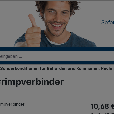
Sofo
onditionen für Behörden und Kommunen. Rechnungskauf f
rimpverbinder
10,68 