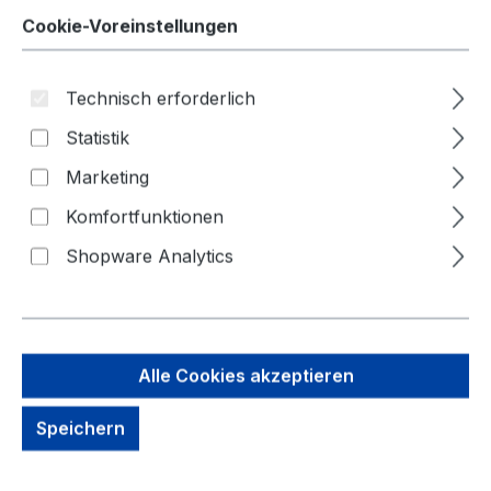
Assistent
Cookie-Voreinstellungen
Technisch erforderlich
Statistik
Marketing
Bildergalerie überspringen
Komfortfunktionen
Shopware Analytics
Alle Cookies akzeptieren
Speichern