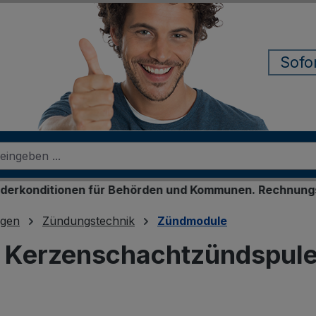
Sofo
onen für Behörden und Kommunen. Rechnungskauf für reg
ngen
Zündungstechnik
Zündmodule
Kerzenschachtzündspule 