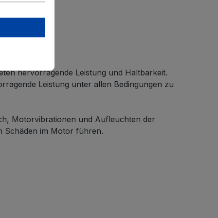
ieten hervorragende Leistung und Haltbarkeit.
rragende Leistung unter allen Bedingungen zu
ch, Motorvibrationen und Aufleuchten der
en Schäden im Motor führen.