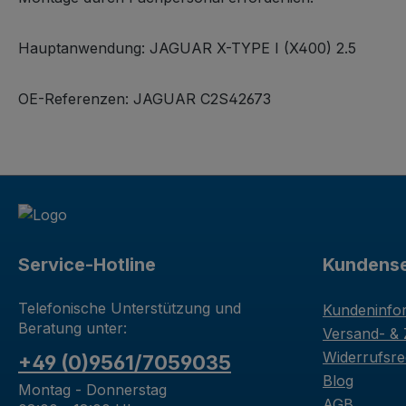
Hauptanwendung: JAGUAR X-TYPE I (X400) 2.5
OE-Referenzen: JAGUAR C2S42673
Service-Hotline
Kundense
Telefonische Unterstützung und
Kundeninfo
Beratung unter:
Versand- &
Widerrufsre
+49 (0)9561/7059035
Blog
Montag - Donnerstag
AGB