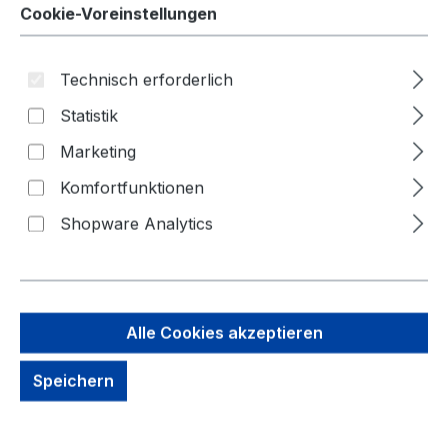
Cookie-Voreinstellungen
Technisch erforderlich
Bildergalerie überspringen
Statistik
Marketing
Komfortfunktionen
Shopware Analytics
Alle Cookies akzeptieren
Speichern
388,11 €
Brutto: 461,85 €