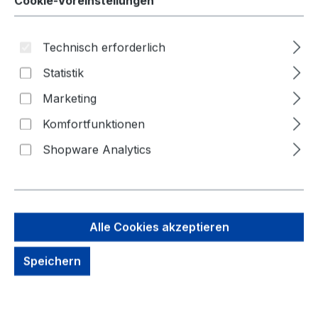
Cookie-Voreinstellungen
Zähnen, 1/4 Zoll, Rot/
Technisch erforderlich
Statistik
Bildergalerie überspringen
Marketing
Komfortfunktionen
Shopware Analytics
Alle Cookies akzeptieren
Speichern
35,05 €