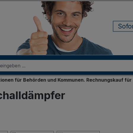
Sofo
r Behörden und Kommunen. Rechnungskauf für registrier
challdämpfer