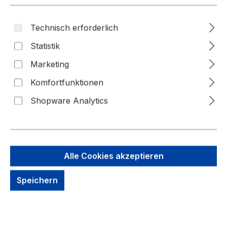
Technisch erforderlich
Bildergalerie überspringen
Statistik
Marketing
Komfortfunktionen
Shopware Analytics
Alle Cookies akzeptieren
Speichern
90,73 €
Brutto: 107,97 €
Inhalt:
1 Stück