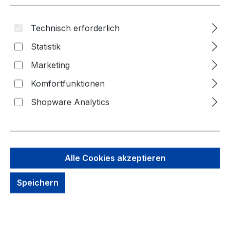
Technisch erforderlich
Bildergalerie überspringen
Statistik
Marketing
Komfortfunktionen
Shopware Analytics
Alle Cookies akzeptieren
Speichern
98,67 €
Brutto: 117,42 €
Inhalt:
1 Stück